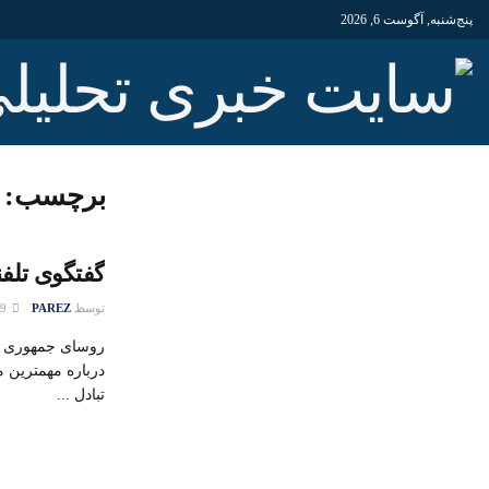
پنج‌شنبه, آگوست 6, 2026
برچسب:
گفتگوی تلفن
توسط
PAREZ
29 مارس 2016
روسای جمهوری ا
درباره مهمترین م
تبادل ...