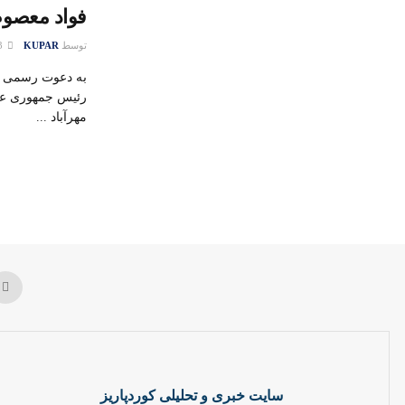
فواد معصوم
توسط
KUPAR
13 می 2015
به دعوت رسمی ح
رئیس جمهوری عرا
مهرآباد ...
سایت خبری و تحلیلی کوردپاریز