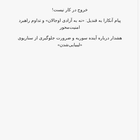
خروج در کار نیست!
پیام آنکارا به قندیل: «نه به آزادی اوجالان» و تداوم راهبرد
امنیت‌محور
هشدار درباره آینده سوریه و ضرورت جلوگیری از سناریوی
«لیبیایی‌شدن»