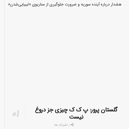
هشدار درباره آینده سوریه و ضرورت جلوگیری از سناریوی «لیبیایی‌شدن»
گلستان پرور: پ ک ک چیزی جز دروغ
نیست
0 اشتراک ها