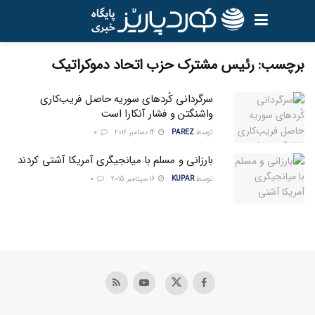
برچسب:
رئیس مشترک حزب اتحاد دموکراتیک
سرگردانی کُردهای سوریه حاصل فریب‌کاری
واشنگتن و فشار آنکارا است
توسط
PAREZ
14 دسامبر 2016
0
بارزانی و مسلم با میانجیگری آمریکا آشتی کردند
توسط
KUPAR
16 سپتامبر 2015
0