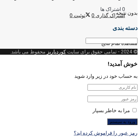
0 اشتراک ها
بدون نتیجه
اشتراک گذاری
0
توئیت
0
دسته بندی
دسته
مشاهده تمام نتایج
بندی
© 2024
- تمامی حقوق برای سایت
کوردپاریز
محفوظ می باشد.
خوش آمدید!
به حساب خود در زیر وارد شوید
مرا به خاطر بسپار
رمز عبور را فراموش کرده اید؟