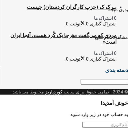
پ ک ک (حزب کارگران کردستان) چیست
بدون نتیجه
0 اشتراک ها
اشتراک گذاری
0
توئیت
0
مردی که می‌گفت «هرجا یک کُرد هست، آنجا ایران
مشاهده تمام نتایج
است»
0 اشتراک ها
اشتراک گذاری
0
توئیت
0
دسته بندی
© 2024
- تمامی حقوق برای سایت
کوردپاریز
محفوظ می باشد.
خوش آمدید!
به حساب خود در زیر وارد شوید