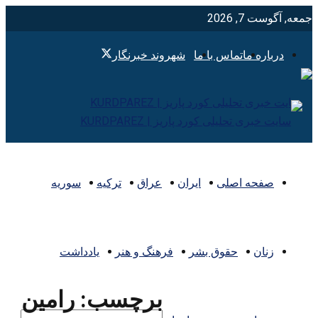
جمعه, آگوست 7, 2026
درباره ما
تماس با ما
شهروند خبرنگار
صفحه اصلی
ایران
عراق
ترکیه
سوریه
زنان
حقوق بشر
فرهنگ و هنر
یادداشت
برچسب:
رامين