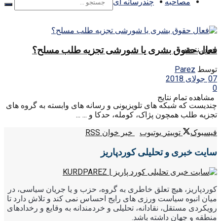
مصاحبه
چندرسانه ای
فعال حقوق بشری یا شورشی تجزیه طلب مسلح؟
بدون نتیجه
توسط
Parez
07 جولای 2018
0
مشاهده تمام نتایج
چندیست که شبکه های تلویزیونی و رسانه های وابسته به گروه های
تجزیه طلب همچون پژاک، کومله، حدکا و ... ...
فیسبوک
توییتر
یوتیوب
خبر خوان RSS
سایت خبری و تحلیلی کوردپاریز
کوردپاریز، هیچ تعلق خاطری به گروه، حزب و یا جریان سیاسی، در
میان انبوه سیاست ورزی های رایج احساس نمی کند و تلاش دارد تا
رویکردی مستقل، نقادانه، تحلیلی و خردمندانه به وقایع و رخدادهای
منطقه و جهان داشته باشد.