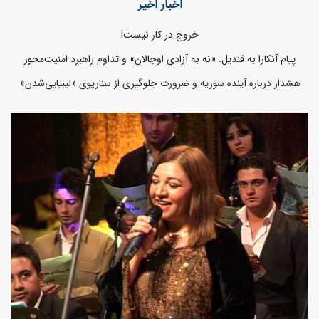
اخبار اخیر
خروج در کار نیست!
پیام آنکارا به قندیل: «نه به آزادی اوجالان» و تداوم راهبرد امنیت‌محور
هشدار درباره آینده سوریه و ضرورت جلوگیری از سناریوی «لیبیایی‌شدن»