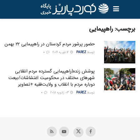
برچسب:
راهپیمایی
حضور پرشور مردم کردستان در راهپیمایی ۲۲ بهمن
توسط
PAREZ
12 فوریه 2019
0
پوشش زنده|راهپیمایی گسترده مردم انقلابی
شهرهای مختلف در محکومیت اغتشاشات/بیعت
دوباره مردم با انقلاب و ولایت‌فقیه +تصاویر
توسط
PAREZ
03 ژانویه 2018
0