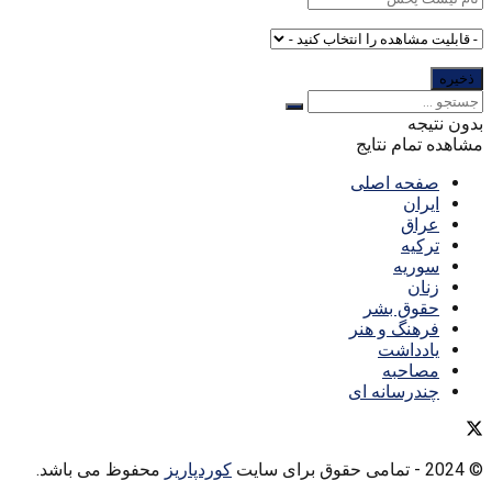
بدون نتیجه
مشاهده تمام نتایج
صفحه اصلی
ایران
عراق
ترکیه
سوریه
زنان
حقوق بشر
فرهنگ و هنر
یادداشت
مصاحبه
چندرسانه ای
© 2024
- تمامی حقوق برای سایت
کوردپاریز
محفوظ می باشد.