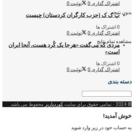
اشتراک گذاری
0
توئیت
0
بدون نتیجه
پ ک ک (حزب کارگران کردستان) چیست
0 اشتراک ها
اشتراک گذاری
0
توئیت
0
مشاهده تمام نتایج
مردی که می‌گفت «هرجا یک کُرد هست، آنجا ایران
است»
0 اشتراک ها
اشتراک گذاری
0
توئیت
0
دسته بندی
دسته
بندی
© 2024
- تمامی حقوق برای سایت
کوردپاریز
محفوظ می باشد.
خوش آمدید!
به حساب خود در زیر وارد شوید