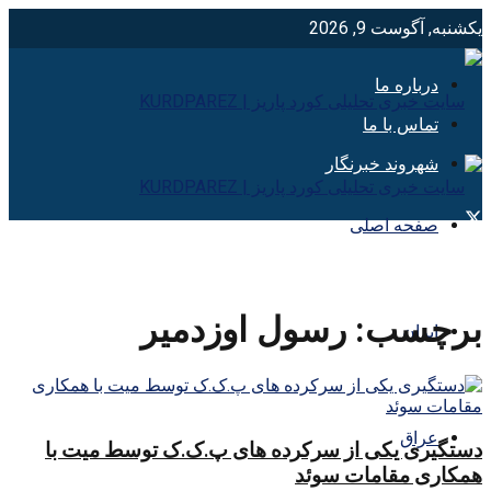
یکشنبه, آگوست 9, 2026
درباره ما
تماس با ما
شهروند خبرنگار
صفحه اصلی
برچسب:
رسول اوزدمیر
ایران
عراق
دستگیری یکی از سرکرده های پ.ک.ک توسط میت با
همکاری مقامات سوئد