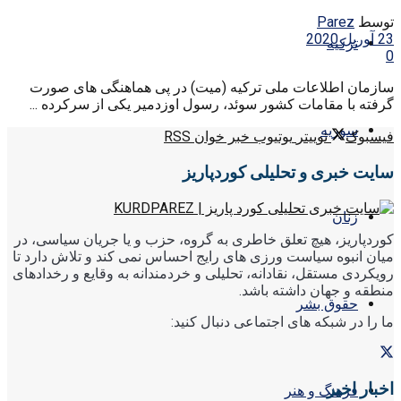
توسط
Parez
23 آوریل 2020
ترکیه
0
سازمان اطلاعات ملی ترکیه (میت) در پی هماهنگی های صورت
گرفته با مقامات کشور سوئد، رسول اوزدمیر یکی از سرکرده ...
سوریه
فیسبوک
توییتر
یوتیوب
خبر خوان RSS
سایت خبری و تحلیلی کوردپاریز
زنان
کوردپاریز، هیچ تعلق خاطری به گروه، حزب و یا جریان سیاسی، در
میان انبوه سیاست ورزی های رایج احساس نمی کند و تلاش دارد تا
رویکردی مستقل، نقادانه، تحلیلی و خردمندانه به وقایع و رخدادهای
منطقه و جهان داشته باشد.
حقوق بشر
ما را در شبکه های اجتماعی دنبال کنید:
اخبار اخیر
فرهنگ و هنر