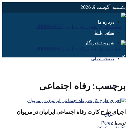
یکشنبه, آگوست 9, 2026
درباره ما
تماس با ما
شهروند خبرنگار
صفحه اصلی
برچسب:
رفاه اجتماعی
ایران
اجرای طرح کارت رفاه اجتماعی ایرانیان در مریوان
عراق
توسط
Parez