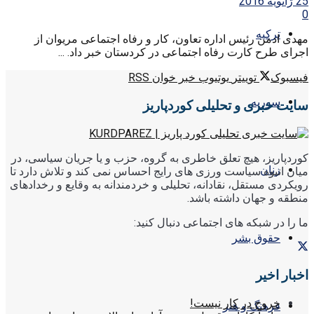
25 ژانویه 2016
0
ترکیه
مهدی ادمن رئیس اداره تعاون، کار و رفاه اجتماعی مریوان از
اجرای طرح کارت رفاه اجتماعی در کردستان خبر داد. ...
فیسبوک
توییتر
یوتیوب
خبر خوان RSS
سوریه
سایت خبری و تحلیلی کوردپاریز
کوردپاریز، هیچ تعلق خاطری به گروه، حزب و یا جریان سیاسی، در
زنان
میان انبوه سیاست ورزی های رایج احساس نمی کند و تلاش دارد تا
رویکردی مستقل، نقادانه، تحلیلی و خردمندانه به وقایع و رخدادهای
منطقه و جهان داشته باشد.
ما را در شبکه های اجتماعی دنبال کنید:
حقوق بشر
اخبار اخیر
خروج در کار نیست!
فرهنگ و هنر