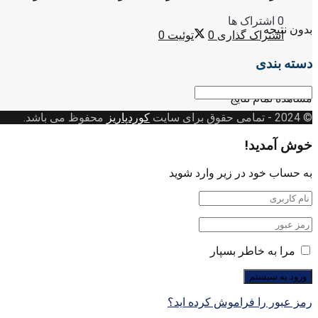
0 اشتراک ها
بدون نتیجه
اشتراک گذاری
0
توئیت
0
دسته بندی
دسته
مشاهده تمام نتایج
بندی
© 2024
- تمامی حقوق برای سایت
کوردپاریز
محفوظ می باشد.
خوش آمدید!
به حساب خود در زیر وارد شوید
مرا به خاطر بسپار
رمز عبور را فراموش کرده اید؟