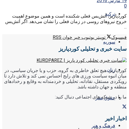
19 مارس 2016
0
ترکیه
کوردپاریز، آتش‌بس فعلی شکننده است و همین موضوع اهمیت
خروج نیروهای روسی در زمان فعلی را نشان می‌دهد. اگر آتش‌بس
...
فیسبوک
توییتر
یوتیوب
خبر خوان RSS
سوریه
سایت خبری و تحلیلی کوردپاریز
زنان
کوردپاریز، هیچ تعلق خاطری به گروه، حزب و یا جریان سیاسی، در
میان انبوه سیاست ورزی های رایج احساس نمی کند و تلاش دارد تا
رویکردی مستقل، نقادانه، تحلیلی و خردمندانه به وقایع و رخدادهای
منطقه و جهان داشته باشد.
ما را در شبکه های اجتماعی دنبال کنید:
حقوق بشر
اخبار اخیر
فرهنگ و هنر