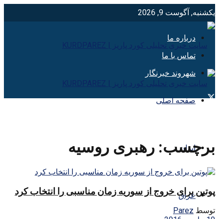
یکشنبه, آگوست 9, 2026
درباره ما
تماس با ما
شهروند خبرنگار
صفحه اصلی
برچسب:
رهبری روسیه
ایران
پوتین برای خروج از سوریه زمان مناسبی را انتخاب کرد
عراق
توسط
Parez