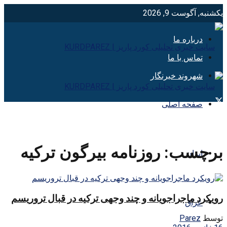
یکشنبه, آگوست 9, 2026
درباره ما
تماس با ما
شهروند خبرنگار
صفحه اصلی
برچسب:
روزنامه بیرگون ترکیه
ایران
رویکرد ماجراجویانه و چند وجهی ترکیه در قبال تروریسم
عراق
توسط
Parez