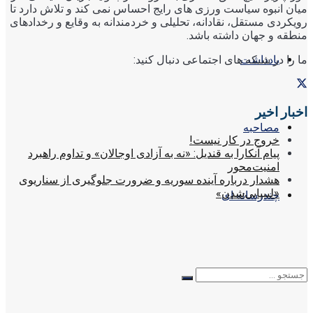
میان انبوه سیاست ورزی های رایج احساس نمی کند و تلاش دارد تا
رویکردی مستقل، نقادانه، تحلیلی و خردمندانه به وقایع و رخدادهای
منطقه و جهان داشته باشد.
ما را در شبکه های اجتماعی دنبال کنید:
یادداشت
اخبار اخیر
مصاحبه
خروج در کار نیست!
پیام آنکارا به قندیل: «نه به آزادی اوجالان» و تداوم راهبرد
امنیت‌محور
هشدار درباره آینده سوریه و ضرورت جلوگیری از سناریوی
«لیبیایی‌شدن»
چندرسانه ای