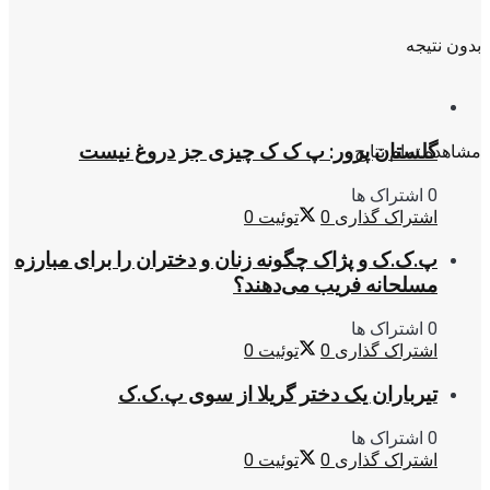
بدون نتیجه
گلستان پرور: پ ک ک چیزی جز دروغ نیست
مشاهده تمام نتایج
0 اشتراک ها
اشتراک گذاری
0
توئیت
0
پ.ک.ک و پژاک چگونه زنان و دختران را برای مبارزه
مسلحانه فریب می‌دهند؟
0 اشتراک ها
اشتراک گذاری
0
توئیت
0
تیرباران یک دختر گریلا از سوی پ.ک.ک
0 اشتراک ها
اشتراک گذاری
0
توئیت
0