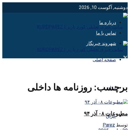
دوشنبه, آگوست 10, 2026
درباره ما
تماس با ما
شهروند خبرنگار
صفحه اصلی
برچسب:
روزنامه ها داخلی
ایران
مطبوعات ۰۸ آذر ۹۴
عراق
توسط
Parez