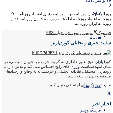
29 نوامبر 2015
0
ترکیه
روزنامه آرمان روزنامه بهار روزنامه دنیای اقتصاد روزنامه ابتکار
روزنامه اعتماد روزنامه اطلاعات روزنامه قانون روزنامه قدس
روزنامه ایران روزنامه ...
فیسبوک
توییتر
یوتیوب
خبر خوان RSS
سوریه
سایت خبری و تحلیلی کوردپاریز
زنان
کوردپاریز، هیچ تعلق خاطری به گروه، حزب و یا جریان سیاسی، در
میان انبوه سیاست ورزی های رایج احساس نمی کند و تلاش دارد تا
رویکردی مستقل، نقادانه، تحلیلی و خردمندانه به وقایع و رخدادهای
منطقه و جهان داشته باشد.
ما را در شبکه های اجتماعی دنبال کنید:
حقوق بشر
اخبار اخیر
فرهنگ و هنر