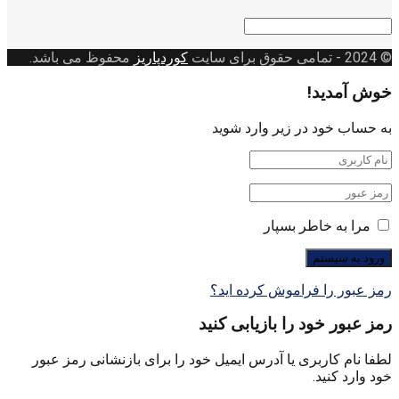
دسته
بندی
© 2024
- تمامی حقوق برای سایت
کوردپاریز
محفوظ می باشد.
خوش آمدید!
به حساب خود در زیر وارد شوید
مرا به خاطر بسپار
رمز عبور را فراموش کرده اید؟
رمز عبور خود را بازیابی کنید
لطفا نام کاربری یا آدرس ایمیل خود را برای بازنشانی رمز عبور
خود وارد کنید.