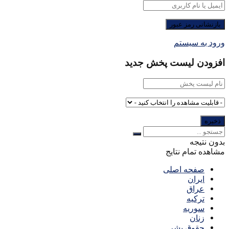
ورود به سیستم
افزودن لیست پخش جدید
بدون نتیجه
مشاهده تمام نتایج
صفحه اصلی
ایران
عراق
ترکیه
سوریه
زنان
حقوق بشر