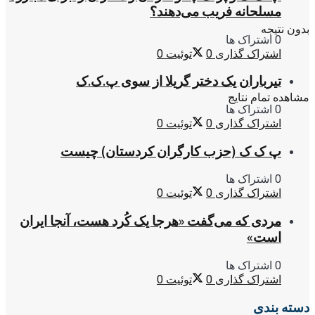
مسلحانه فریب می‌دهند؟
بدون نتیجه
0 اشتراک ها
اشتراک گذاری
0
توئیت
0
تیرباران یک دختر گریلا از سوی پ.ک.ک
مشاهده تمام نتایج
0 اشتراک ها
اشتراک گذاری
0
توئیت
0
پ ک ک (حزب کارگران کردستان) چیست
0 اشتراک ها
اشتراک گذاری
0
توئیت
0
مردی که می‌گفت «هرجا یک کُرد هست، آنجا ایران
است»
0 اشتراک ها
اشتراک گذاری
0
توئیت
0
دسته بندی