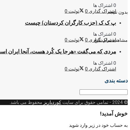
0 اشتراک ها
اشتراک گذاری
0
توئیت
0
بدون نتیجه
پ ک ک (حزب کارگران کردستان) چیست
0 اشتراک ها
اشتراک گذاری
0
توئیت
0
مشاهده تمام نتایج
مردی که می‌گفت «هرجا یک کُرد هست، آنجا ایران اس
0 اشتراک ها
اشتراک گذاری
0
توئیت
0
دسته بندی
دسته
بندی
© 2024
- تمامی حقوق برای سایت
کوردپاریز
محفوظ می باشد.
خوش آمدید!
به حساب خود در زیر وارد شوید