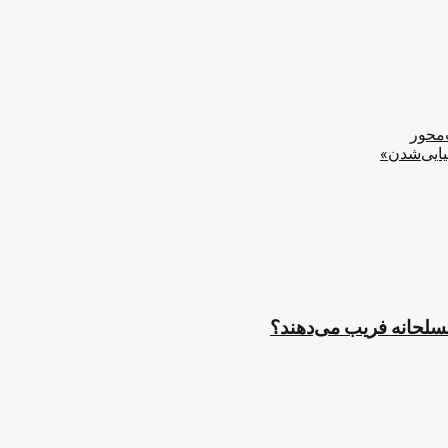
‌محور
یایی‌شدن»
مسلحانه فریب می‌دهند؟