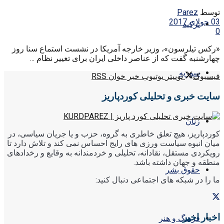
توسط
Parez
03 جولای 2017
ترکیه
0
«رکس تیلرسون»، وزیر خارجه آمریکا در نشست استماع سنا روز
چهارشنبه گفت که از عناصر داخلی ایران برای تغییر نظام ...
سوریه
فیسبوک
توییتر
یوتیوب
خبر خوان RSS
سایت خبری و تحلیلی کوردپاریز
زنان
کوردپاریز، هیچ تعلق خاطری به گروه، حزب و یا جریان سیاسی، در
میان انبوه سیاست ورزی های رایج احساس نمی کند و تلاش دارد تا
رویکردی مستقل، نقادانه، تحلیلی و خردمندانه به وقایع و رخدادهای
منطقه و جهان داشته باشد.
حقوق بشر
ما را در شبکه های اجتماعی دنبال کنید:
اخبار اخیر
فرهنگ و هنر