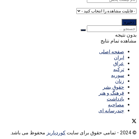
بدون نتیجه
مشاهده تمام نتایج
صفحه اصلی
ایران
عراق
ترکیه
سوریه
زنان
حقوق بشر
فرهنگ و هنر
یادداشت
مصاحبه
چندرسانه ای
© 2024
- تمامی حقوق برای سایت
کوردپاریز
محفوظ می باشد.