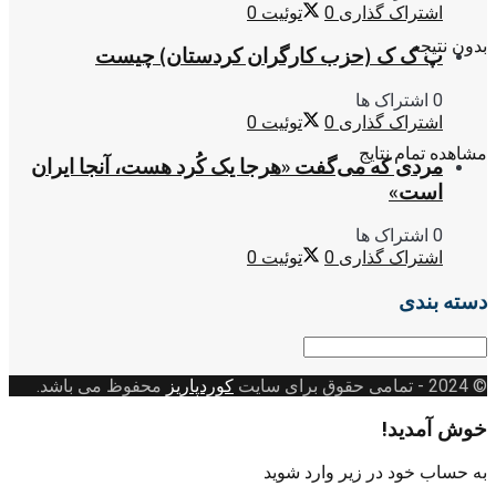
اشتراک گذاری
0
توئیت
0
بدون نتیجه
پ ک ک (حزب کارگران کردستان) چیست
0 اشتراک ها
اشتراک گذاری
0
توئیت
0
مشاهده تمام نتایج
مردی که می‌گفت «هرجا یک کُرد هست، آنجا ایران
است»
0 اشتراک ها
اشتراک گذاری
0
توئیت
0
دسته بندی
دسته
بندی
© 2024
- تمامی حقوق برای سایت
کوردپاریز
محفوظ می باشد.
خوش آمدید!
به حساب خود در زیر وارد شوید