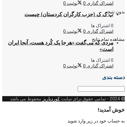
اشتراک گذاری
0
توئیت
0
بدون نتیجه
پ ک ک (حزب کارگران کردستان) چیست
0 اشتراک ها
اشتراک گذاری
0
توئیت
0
مشاهده تمام نتایج
مردی که می‌گفت «هرجا یک کُرد هست، آنجا ایران
است»
0 اشتراک ها
اشتراک گذاری
0
توئیت
0
دسته بندی
دسته
بندی
© 2024
- تمامی حقوق برای سایت
کوردپاریز
محفوظ می باشد.
خوش آمدید!
به حساب خود در زیر وارد شوید