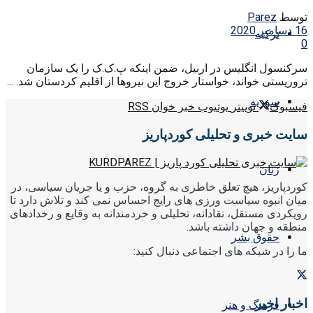
توسط
Parez
16 دسامبر 2020
ترکیه
0
سرکنسول انگلیس در اربیل، ضمن اینکه پ.ک.ک را یک سازمان
تروریستی خواند، خواستار خروج این نیروها از اقلیم کردستان شد. ...
سوریه
فیسبوک
توییتر
یوتیوب
خبر خوان RSS
سایت خبری و تحلیلی کوردپاریز
زنان
کوردپاریز، هیچ تعلق خاطری به گروه، حزب و یا جریان سیاسی، در
میان انبوه سیاست ورزی های رایج احساس نمی کند و تلاش دارد تا
رویکردی مستقل، نقادانه، تحلیلی و خردمندانه به وقایع و رخدادهای
منطقه و جهان داشته باشد.
حقوق بشر
ما را در شبکه های اجتماعی دنبال کنید:
اخبار اخیر
فرهنگ و هنر