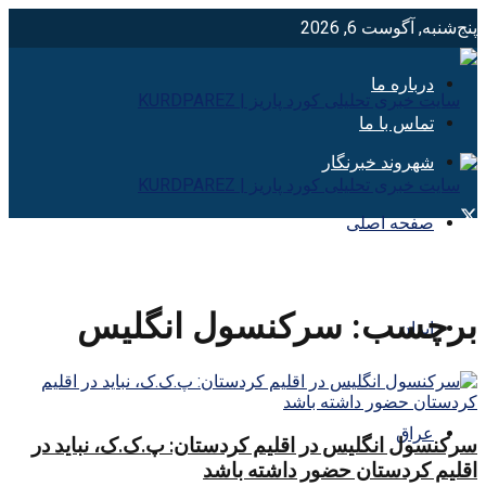
پنج‌شنبه, آگوست 6, 2026
درباره ما
تماس با ما
شهروند خبرنگار
صفحه اصلی
برچسب:
سرکنسول انگلیس
ایران
عراق
سرکنسول انگلیس در اقلیم کردستان: پ.ک.ک، نباید در
اقلیم کردستان حضور داشته باشد