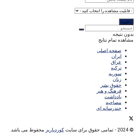
بدون نتیجه
مشاهده تمام نتایج
صفحه اصلی
ایران
عراق
ترکیه
سوریه
زنان
حقوق بشر
فرهنگ و هنر
یادداشت
مصاحبه
چندرسانه ای
© 2024
- تمامی حقوق برای سایت
کوردپاریز
محفوظ می باشد.