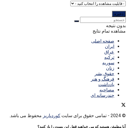
بدون نتیجه
مشاهده تمام نتایج
صفحه اصلی
ایران
عراق
ترکیه
سوریه
زنان
حقوق بشر
فرهنگ و هنر
یادداشت
مصاحبه
چندرسانه ای
© 2024
- تمامی حقوق برای سایت
کوردپاریز
محفوظ می باشد.
آیا مطمئن هستید که می خواهید قفل این پست را باز کنید؟