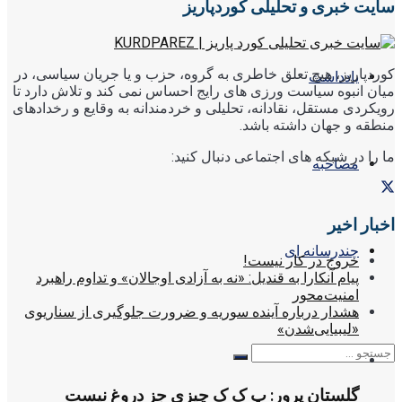
سایت خبری و تحلیلی کوردپاریز
کوردپاریز، هیچ تعلق خاطری به گروه، حزب و یا جریان سیاسی، در
یادداشت
میان انبوه سیاست ورزی های رایج احساس نمی کند و تلاش دارد تا
رویکردی مستقل، نقادانه، تحلیلی و خردمندانه به وقایع و رخدادهای
منطقه و جهان داشته باشد.
ما را در شبکه های اجتماعی دنبال کنید:
مصاحبه
اخبار اخیر
چندرسانه ای
خروج در کار نیست!
پیام آنکارا به قندیل: «نه به آزادی اوجالان» و تداوم راهبرد
امنیت‌محور
هشدار درباره آینده سوریه و ضرورت جلوگیری از سناریوی
«لیبیایی‌شدن»
گلستان پرور: پ ک ک چیزی جز دروغ نیست