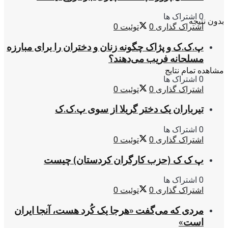
0 اشتراک ها
بدون نتیجه
اشتراک گذاری
0
توئیت
0
پ.ک.ک و پژاک چگونه زنان و دختران را برای مبارزه
مسلحانه فریب می‌دهند؟
مشاهده تمام نتایج
0 اشتراک ها
اشتراک گذاری
0
توئیت
0
تیرباران یک دختر گریلا از سوی پ.ک.ک
0 اشتراک ها
اشتراک گذاری
0
توئیت
0
پ ک ک (حزب کارگران کردستان) چیست
0 اشتراک ها
اشتراک گذاری
0
توئیت
0
مردی که می‌گفت «هرجا یک کُرد هست، آنجا ایران
است»