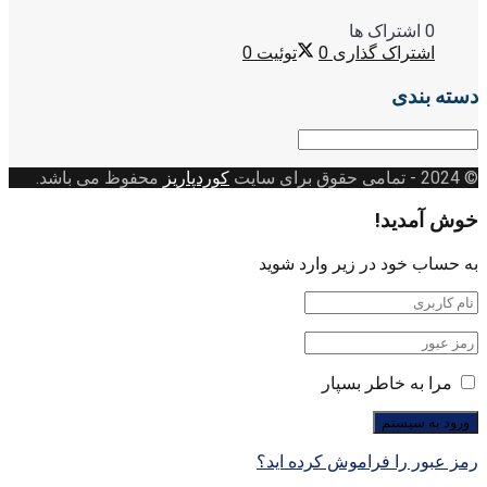
0 اشتراک ها
اشتراک گذاری
0
توئیت
0
دسته بندی
دسته
بندی
© 2024
- تمامی حقوق برای سایت
کوردپاریز
محفوظ می باشد.
خوش آمدید!
به حساب خود در زیر وارد شوید
مرا به خاطر بسپار
رمز عبور را فراموش کرده اید؟