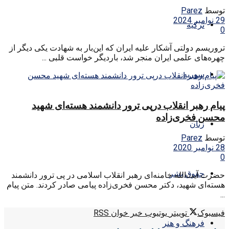
توسط
Parez
29 نوامبر 2024
ترکیه
0
تروریسم دولتی آشکار علیه ایران که این‌بار به شهادت یکی دیگر از
چهره‌های علمی ایران منجر شد، باردیگر خواست قلبی ...
سوریه
پیام رهبر انقلاب درپی ترور دانشمند هسته‌ای شهید
محسن فخری‌زاده
زنان
توسط
Parez
28 نوامبر 2020
0
حقوق بشر
حضرت آیت‌الله خامنه‌ای رهبر انقلاب اسلامی در پی ترور دانشمند
هسته‌ای شهید، دکتر محسن فخری‌زاده پیامی صادر کردند. متن پیام
...
فیسبوک
توییتر
یوتیوب
خبر خوان RSS
فرهنگ و هنر