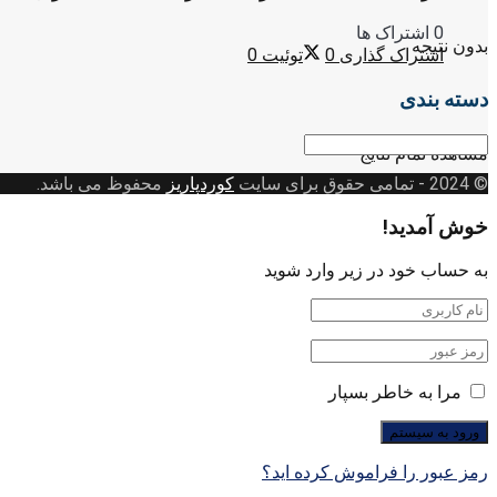
0 اشتراک ها
بدون نتیجه
اشتراک گذاری
0
توئیت
0
دسته بندی
دسته
مشاهده تمام نتایج
بندی
© 2024
- تمامی حقوق برای سایت
کوردپاریز
محفوظ می باشد.
خوش آمدید!
به حساب خود در زیر وارد شوید
مرا به خاطر بسپار
رمز عبور را فراموش کرده اید؟