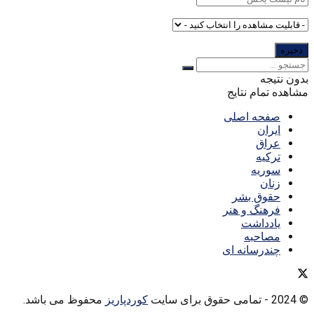
بدون نتیجه
مشاهده تمام نتایج
صفحه اصلی
ایران
عراق
ترکیه
سوریه
زنان
حقوق بشر
فرهنگ و هنر
یادداشت
مصاحبه
چندرسانه ای
© 2024
- تمامی حقوق برای سایت
کوردپاریز
محفوظ می باشد.