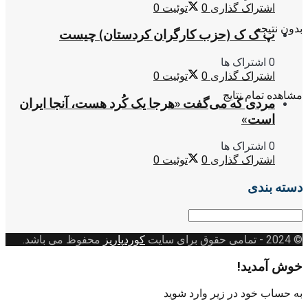
اشتراک گذاری
0
توئیت
0
بدون نتیجه
پ ک ک (حزب کارگران کردستان) چیست
0 اشتراک ها
اشتراک گذاری
0
توئیت
0
مشاهده تمام نتایج
مردی که می‌گفت «هرجا یک کُرد هست، آنجا ایران
است»
0 اشتراک ها
اشتراک گذاری
0
توئیت
0
دسته بندی
دسته
بندی
© 2024
- تمامی حقوق برای سایت
کوردپاریز
محفوظ می باشد.
خوش آمدید!
به حساب خود در زیر وارد شوید