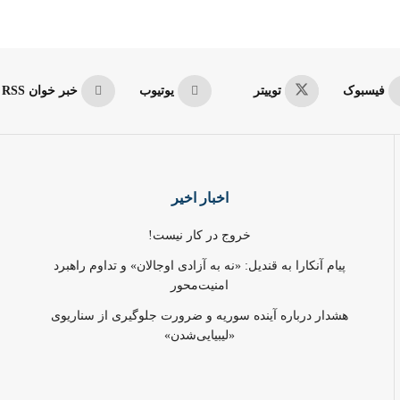
فیسبوک
توییتر
یوتیوب
خبر خوان RSS
اخبار اخیر
خروج در کار نیست!
پیام آنکارا به قندیل: «نه به آزادی اوجالان» و تداوم راهبرد
امنیت‌محور
هشدار درباره آینده سوریه و ضرورت جلوگیری از سناریوی
«لیبیایی‌شدن»