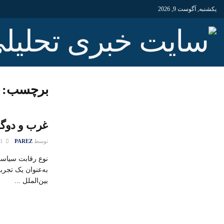
یکشنبه, آگوست 9, 2026
برچسب:
غرب و دوگان
توسط
PAREZ
01 آگوست 2016
نوع رقابت سیاسی
به‌عنوان یک تجرب
بین‌الملل ...