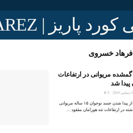
فرهاد خسروی
گمشده مریوانی در ارتفاعات
 پیدا شد
0
بخشدار هورامان از پیدا شدن جسد نوجوان ۱۵ ساله مریوانی
ته در ارتفاعات تته هورامان مفقود ...