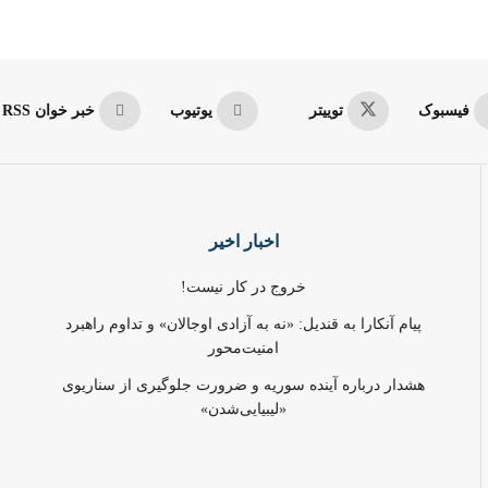
فیسبوک
توییتر
یوتیوب
خبر خوان RSS
اخبار اخیر
خروج در کار نیست!
پیام آنکارا به قندیل: «نه به آزادی اوجالان» و تداوم راهبرد
امنیت‌محور
هشدار درباره آینده سوریه و ضرورت جلوگیری از سناریوی
«لیبیایی‌شدن»