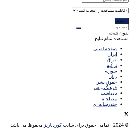
بدون نتیجه
مشاهده تمام نتایج
صفحه اصلی
ایران
عراق
ترکیه
سوریه
زنان
حقوق بشر
فرهنگ و هنر
یادداشت
مصاحبه
چندرسانه ای
© 2024
- تمامی حقوق برای سایت
کوردپاریز
محفوظ می باشد.