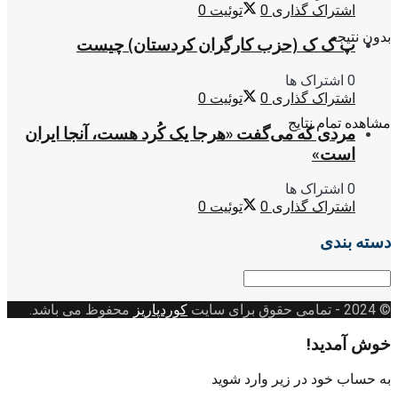
اشتراک گذاری
0
توئیت
0
بدون نتیجه
پ ک ک (حزب کارگران کردستان) چیست
0 اشتراک ها
اشتراک گذاری
0
توئیت
0
مشاهده تمام نتایج
مردی که می‌گفت «هرجا یک کُرد هست، آنجا ایران
است»
0 اشتراک ها
اشتراک گذاری
0
توئیت
0
دسته بندی
دسته
بندی
© 2024
- تمامی حقوق برای سایت
کوردپاریز
محفوظ می باشد.
خوش آمدید!
به حساب خود در زیر وارد شوید