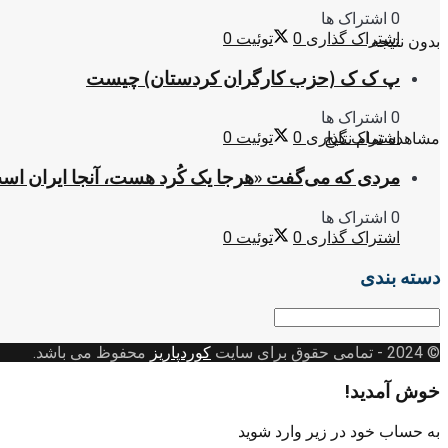
0 اشتراک ها
اشتراک گذاری
0
توئیت
0
بدون نتیجه
پ ک ک (حزب کارگران کردستان) چیست
0 اشتراک ها
اشتراک گذاری
0
توئیت
0
مشاهده تمام نتایج
مردی که می‌گفت «هرجا یک کُرد هست، آنجا ایران اس
0 اشتراک ها
اشتراک گذاری
0
توئیت
0
دسته بندی
دسته
بندی
© 2024
- تمامی حقوق برای سایت
کوردپاریز
محفوظ می باشد.
خوش آمدید!
به حساب خود در زیر وارد شوید