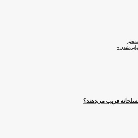
‌محور
یایی‌شدن»
مسلحانه فریب می‌دهند؟