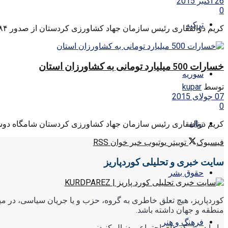
26 اکتبر 2015
0
ترکیه
کریم ذوالفقاری رئیس سازمان جهاد کشاورزی کردستان از صدور ۲۸۴ هزار تن محصولات کشاورزی و دامی از این استان به ...
خسارات 500 میلیارد تومانی به کشاورزان استان
سوریه
توسط
kupar
07 جولای 2015
0
زنان
کریم ذوالفقاری رئیس سازمان جهاد کشاورزی کردستان شامگاه دوشنب
فیسبوک
توییتر
یوتیوب
خبر خوان RSS
سایت خبری و تحلیلی کوردپاریز
حقوق بشر
کوردپاریز، هیچ تعلق خاطری به گروه، حزب و یا جریان سیاسی، در میا
منطقه و جهان داشته باشد.
فرهنگ و هنر
ما را در شبکه های اجتماعی دنبال کنید: