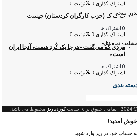
اشتراک گذاری
0
توئیت
0
بدون نتیجه
پ ک ک (حزب کارگران کردستان) چیست
0 اشتراک ها
اشتراک گذاری
0
توئیت
0
مشاهده تمام نتایج
مردی که می‌گفت «هرجا یک کُرد هست، آنجا ایران
است»
0 اشتراک ها
اشتراک گذاری
0
توئیت
0
دسته بندی
دسته
بندی
© 2024
- تمامی حقوق برای سایت
کوردپاریز
محفوظ می باشد.
خوش آمدید!
به حساب خود در زیر وارد شوید