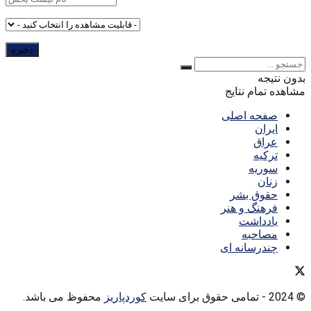
بدون نتیجه
مشاهده تمام نتایج
صفحه اصلی
ایران
عراق
ترکیه
سوریه
زنان
حقوق بشر
فرهنگ و هنر
یادداشت
مصاحبه
چندرسانه ای
© 2024
- تمامی حقوق برای سایت
کوردپاریز
محفوظ می باشد.