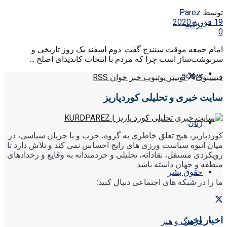
توسط
Parez
19 فوریه 2020
ترکیه
0
امام جمعه موقت سنندج گفت: دوم اسفند یک روز تاریخی و
سرنوشت‌ساز است چرا که مردم با انتخاب کاندیدای اصلح ...
سوریه
فیسبوک
توییتر
یوتیوب
خبر خوان RSS
سایت خبری و تحلیلی کوردپاریز
زنان
کوردپاریز، هیچ تعلق خاطری به گروه، حزب و یا جریان سیاسی، در
میان انبوه سیاست ورزی های رایج احساس نمی کند و تلاش دارد تا
رویکردی مستقل، نقادانه، تحلیلی و خردمندانه به وقایع و رخدادهای
منطقه و جهان داشته باشد.
حقوق بشر
ما را در شبکه های اجتماعی دنبال کنید:
اخبار اخیر
فرهنگ و هنر