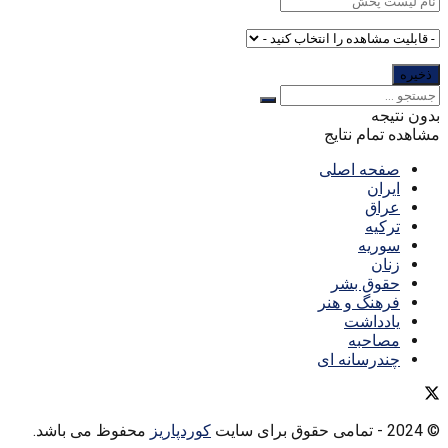
بدون نتیجه
مشاهده تمام نتایج
صفحه اصلی
ایران
عراق
ترکیه
سوریه
زنان
حقوق بشر
فرهنگ و هنر
یادداشت
مصاحبه
چندرسانه ای
© 2024
- تمامی حقوق برای سایت
کوردپاریز
محفوظ می باشد.