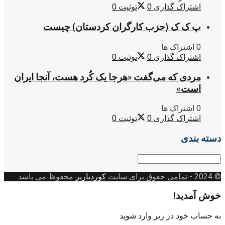
اشتراک گذاری
0
توئیت
0
پ ک ک (حزب کارگران کردستان) چیست
0 اشتراک ها
اشتراک گذاری
0
توئیت
0
مردی که می‌گفت «هرجا یک کُرد هست، آنجا ایران
است»
0 اشتراک ها
اشتراک گذاری
0
توئیت
0
دسته بندی
دسته
بندی
© 2024
- تمامی حقوق برای سایت
کوردپاریز
محفوظ می باشد.
خوش آمدید!
به حساب خود در زیر وارد شوید