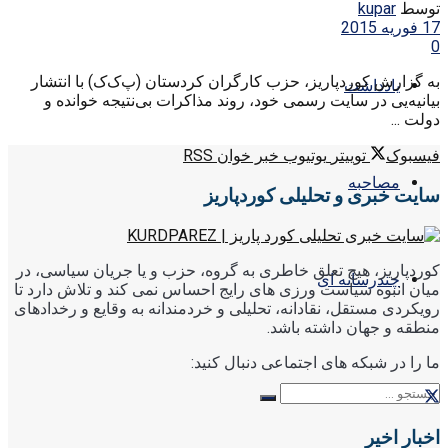
توسط
kupar
17 فوریه 2015
0
به گزارش کوردپاریز، حزب کارگران کردستان (پ‌ک‌ک) با انتشار
یادداشت
بیانیه‌یی در سایت رسمی خود، روند مذاکرات بی‌نتیجه خوانده و
دولت ...
فیسبوک
توییتر
یوتیوب
خبر خوان RSS
مصاحبه
سایت خبری و تحلیلی کوردپاریز
کوردپاریز، هیچ تعلق خاطری به گروه، حزب و یا جریان سیاسی، در
چندرسانه ای
میان انبوه سیاست ورزی های رایج احساس نمی کند و تلاش دارد تا
رویکردی مستقل، نقادانه، تحلیلی و خردمندانه به وقایع و رخدادهای
منطقه و جهان داشته باشد.
ما را در شبکه های اجتماعی دنبال کنید:
اخبار اخیر