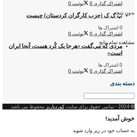
اشتراک گذاری
0
توئیت
0
بدون نتیجه
پ ک ک (حزب کارگران کردستان) چیست
0 اشتراک ها
اشتراک گذاری
0
توئیت
0
مشاهده تمام نتایج
مردی که می‌گفت «هرجا یک کُرد هست، آنجا ایران
است»
0 اشتراک ها
اشتراک گذاری
0
توئیت
0
دسته بندی
دسته
بندی
© 2024
- تمامی حقوق برای سایت
کوردپاریز
محفوظ می باشد.
خوش آمدید!
به حساب خود در زیر وارد شوید