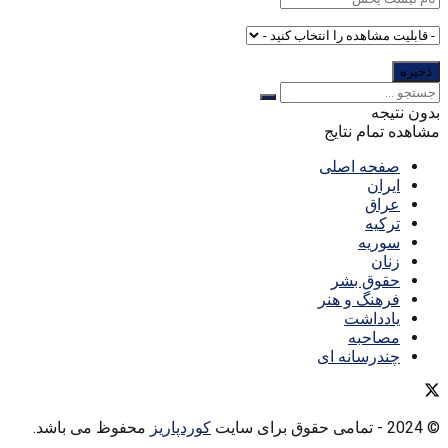
بدون نتیجه
مشاهده تمام نتایج
صفحه اصلی
ایران
عراق
ترکیه
سوریه
زنان
حقوق بشر
فرهنگ و هنر
یادداشت
مصاحبه
چندرسانه ای
© 2024
- تمامی حقوق برای سایت
کوردپاریز
محفوظ می باشد.