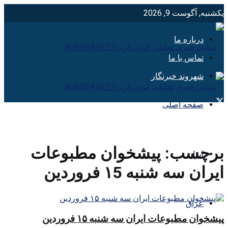
یکشنبه, آگوست 9, 2026
درباره ما
تماس با ما
شهروند خبرنگار
صفحه اصلی
برچسب:
پیشخوان مطبوعات
ایران
ایران سه شنبه ۱5 فروردین
عراق
پیشخوان مطبوعات ایران سه شنبه ۱۵ فروردین