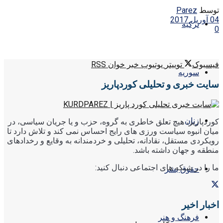
توسط
Parez
04 آوریل 2017
ترکیه
0
فیسبوک
توییتر
یوتیوب
خبر خوان RSS
سوریه
سایت خبری و تحلیلی کوردپاریز
زنان
کوردپاریز، هیچ تعلق خاطری به گروه، حزب و یا جریان سیاسی، در
میان انبوه سیاست ورزی های رایج احساس نمی کند و تلاش دارد تا
رویکردی مستقل، نقادانه، تحلیلی و خردمندانه به وقایع و رخدادهای
منطقه و جهان داشته باشد.
ما را در شبکه های اجتماعی دنبال کنید:
حقوق بشر
اخبار اخیر
فرهنگ و هنر