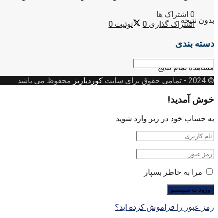
0 اشتراک ها
بدون نتیجه
اشتراک گذاری
0
توئیت
0
دسته بندی
دسته
مشاهده تمام نتایج
بندی
© 2024
- تمامی حقوق برای سایت
کوردپاریز
محفوظ می باشد.
خوش آمدید!
به حساب خود در زیر وارد شوید
مرا به خاطر بسپار
رمز عبور را فراموش کرده اید؟