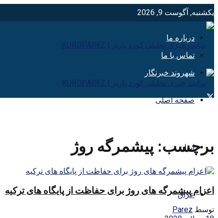
یکشنبه, آگوست 9, 2026
درباره ما
تماس با ما
شهروند خبرنگار
صفحه اصلی
برچسب:
پیشمرگه روژ
ایران
اعزام پیشمرگه های روژ برای حفاظت از پایگاه های ترکیه
عراق
توسط
Parez