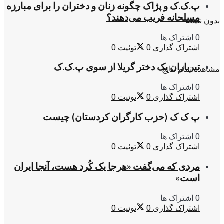
پ.ک.ک و پژاک چگونه زنان و دختران را برای مبارزه
مسلحانه فریب می‌دهند؟
بدون نتیجه
0 اشتراک ها
اشتراک گذاری
0
توئیت
0
تیرباران یک دختر گریلا از سوی پ.ک.ک
مشاهده تمام نتایج
0 اشتراک ها
اشتراک گذاری
0
توئیت
0
پ ک ک (حزب کارگران کردستان) چیست
0 اشتراک ها
اشتراک گذاری
0
توئیت
0
مردی که می‌گفت «هرجا یک کُرد هست، آنجا ایران
است»
0 اشتراک ها
اشتراک گذاری
0
توئیت
0