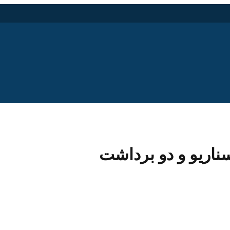
اریو و دو برداشت