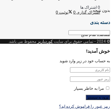
0 اشتراک ها
بدون نتیجه
اشتراک گذاری
0
توئیت
0
دسته بندی
دسته
مشاهده تمام نتایج
بندی
© 2024
- تمامی حقوق برای سایت
کوردپاریز
محفوظ می باشد.
خوش آمدید!
به حساب خود در زیر وارد شوید
مرا به خاطر بسپار
رمز عبور را فراموش کرده اید؟