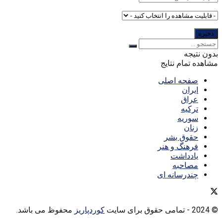
بدون نتیجه
مشاهده تمام نتایج
صفحه اصلی
ایران
عراق
ترکیه
سوریه
زنان
حقوق بشر
فرهنگ و هنر
یادداشت
مصاحبه
چندرسانه ای
© 2024
- تمامی حقوق برای سایت
کوردپاریز
محفوظ می باشد.