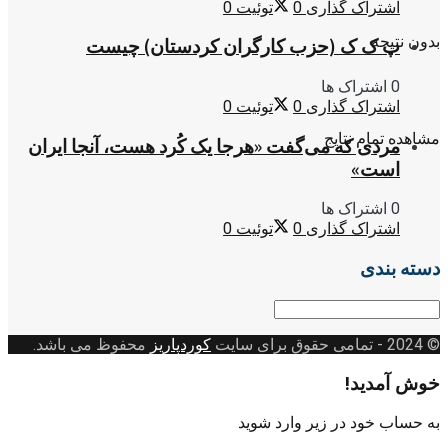
اشتراک گذاری
0
توئیت
0
بدون نتیجه
پ ک ک (حزب کارگران کردستان) چیست
0 اشتراک ها
اشتراک گذاری
0
توئیت
0
مشاهده تمام نتایج
مردی که می‌گفت «هرجا یک کُرد هست، آنجا ایران
است»
0 اشتراک ها
اشتراک گذاری
0
توئیت
0
دسته بندی
دسته
بندی
© 2024
- تمامی حقوق برای سایت
کوردپاریز
محفوظ می باشد.
خوش آمدید!
به حساب خود در زیر وارد شوید