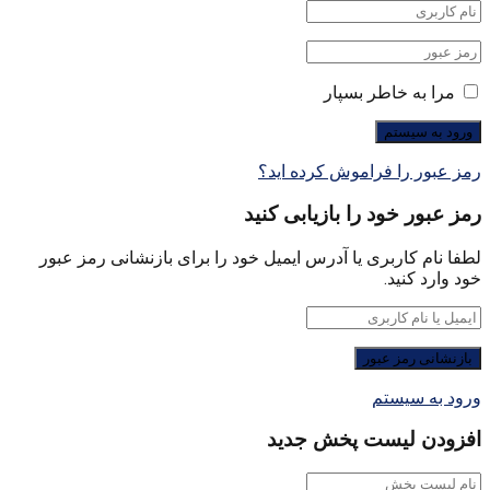
مرا به خاطر بسپار
رمز عبور را فراموش کرده اید؟
رمز عبور خود را بازیابی کنید
لطفا نام کاربری یا آدرس ایمیل خود را برای بازنشانی رمز عبور
خود وارد کنید.
ورود به سیستم
افزودن لیست پخش جدید