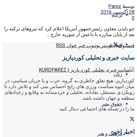
توسط
Parez
28 آگوست 2016
ترکیه
0
جو بایدن معاون رئیس‌جمهور آمریکا اعلام کرد که نیروهای ترکیه را
بعد از پایان مبارزه با داعش از سوریه خارج ...
سوریه
فیسبوک
توییتر
یوتیوب
خبر خوان RSS
سایت خبری و تحلیلی کوردپاریز
زنان
کوردپاریز، هیچ تعلق خاطری به گروه، حزب و یا جریان سیاسی، در
میان انبوه سیاست ورزی های رایج احساس نمی کند و تلاش دارد تا
رویکردی مستقل، نقادانه، تحلیلی و خردمندانه به وقایع و رخدادهای
منطقه و جهان داشته باشد.
حقوق بشر
ما را در شبکه های اجتماعی دنبال کنید:
اخبار اخیر
فرهنگ و هنر