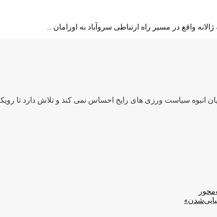
نه واقع در مسیر راه ارتباطی سروآباد به اورامان ...
ن انبوه سیاست ورزی های رایج احساس نمی کند و تلاش دارد تا رویکرد
‌محور
یایی‌شدن»