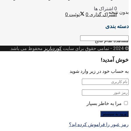
0 اشتراک ها
بدون نتیجه
اشتراک گذاری
0
توئیت
0
دسته بندی
دسته
مشاهده تمام نتایج
بندی
© 2024
- تمامی حقوق برای سایت
کوردپاریز
محفوظ می باشد.
خوش آمدید!
به حساب خود در زیر وارد شوید
مرا به خاطر بسپار
رمز عبور را فراموش کرده اید؟