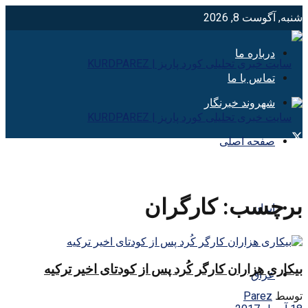
شنبه, آگوست 8, 2026
درباره ما
تماس با ما
شهروند خبرنگار
صفحه اصلی
برچسب:
کارگران
ایران
بیکاری هزاران کارگر کُرد پس از کودتای اخیر ترکیه
عراق
توسط
Parez