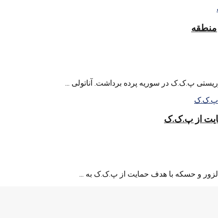
 منطقه
وریستی پ.ک.ک در سوریه پرده برداشت. آناتولی ...
ایت از پ.ک.ک
ور و حسکه با هدف حمایت از پ.ک.ک به ...