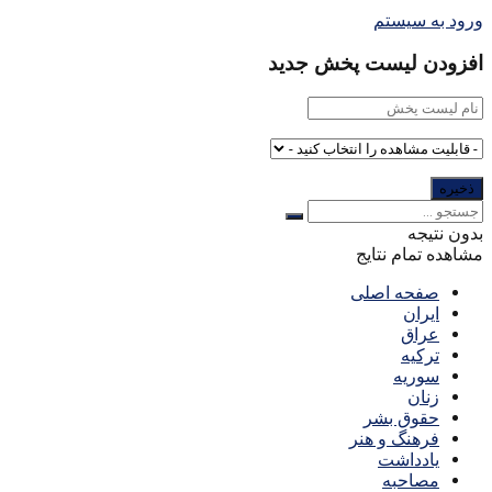
ورود به سیستم
افزودن لیست پخش جدید
بدون نتیجه
مشاهده تمام نتایج
صفحه اصلی
ایران
عراق
ترکیه
سوریه
زنان
حقوق بشر
فرهنگ و هنر
یادداشت
مصاحبه