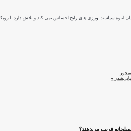
ن انبوه سیاست ورزی های رایج احساس نمی کند و تلاش دارد تا رویکرد
‌محور
یایی‌شدن»
مسلحانه فریب می‌دهند؟