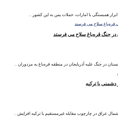
از همبستگی با امارات، حملات یمن به این کشور ...
 در جنگ قره‌باغ سلاح می فرستد
تان در جنگ علیه آذربایجان در منطقه قره‌باغ به مزدوران ...
دشمنی با ترکیه
ال عراق در چارچوب مقابله غیرمستقیم با ترکیه افزایش ...