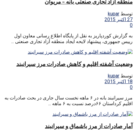
منطقه آزاد تجاری صنعتی بانه – مریوان
توسط
kupar
27 اکتبر 2015
0
به گزارش کوردپاریز به نقل از پایگاه اطلاع رسانی معاون اول
رییس جمهوری، پیشنهاد لایحه ایجاد منطقه آزاد تجاری صنعتی ...
وضعیت آشفته اقلیم و کاهش صادرات مرز سیرانبند
توسط
kupar
18 اکتبر 2015
0
مرز سیرانبند بانه در ۶ ماهه نخست سال جاری در بحث صادرات به
اقلیم کرداستان ۶۶درصد نسبت به ۶ ماهه ...
آمار صادرات از مرز باشماق و سیرانبند