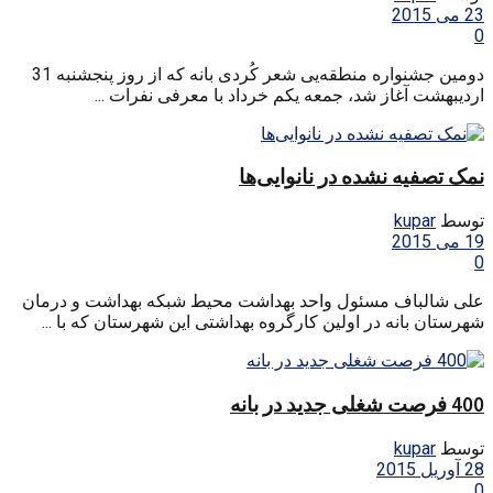
23 می 2015
0
دومین جشنواره منطقه‌یی شعر کُردی بانه که از روز پنجشنبه 31
اردیبهشت آغاز شد، جمعه یکم خرداد با معرفی نفرات ...
نمک تصفیه نشده در نانوایی‌ها
توسط
kupar
19 می 2015
0
علی شالباف مسئول واحد بهداشت محیط شبکه بهداشت و درمان
شهرستان بانه در اولین کارگروه بهداشتی این شهرستان که با ...
400 فرصت‌ شغلی جدید در بانه
توسط
kupar
28 آوریل 2015
0