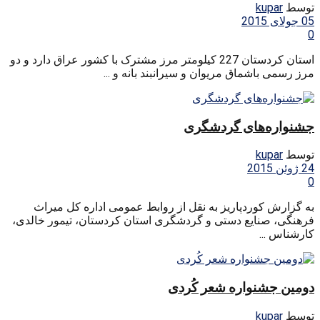
توسط
kupar
05 جولای 2015
0
استان کردستان 227 کیلومتر مرز مشترک با کشور عراق دارد و دو
مرز رسمی باشماق مریوان و سیرانبند بانه و ...
جشنواره‌های گردشگری
توسط
kupar
24 ژوئن 2015
0
به گزارش کوردپاریز به نقل از روابط عمومی اداره کل میراث
فرهنگی، صنایع دستی و گردشگری استان کردستان، تیمور خالدی،
کارشناس ...
دومین جشنواره شعر کُردی
توسط
kupar