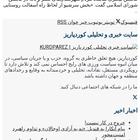
شورای اسلامی گفت: «بخش سرشیو از لحاظ راه آسفالت روستایی
...
فیسبوک
توییتر
یوتیوب
خبر خوان RSS
سایت خبری و تحلیلی کوردپاریز
کوردپاریز، هیچ تعلق خاطری به گروه، حزب و یا جریان سیاسی، در
میان انبوه سیاست ورزی های رایج احساس نمی کند و تلاش دارد تا
رویکردی مستقل، نقادانه، تحلیلی و خردمندانه به وقایع و رخدادهای
منطقه و جهان داشته باشد.
ما را در شبکه های اجتماعی دنبال کنید:
اخبار اخیر
خروج در کار نیست!
پیام آنکارا به قندیل: «نه به آزادی اوجالان» و تداوم راهبرد
امنیت‌محور