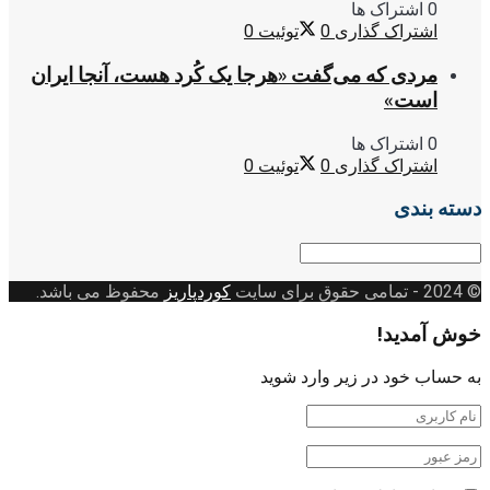
0 اشتراک ها
اشتراک گذاری
0
توئیت
0
مردی که می‌گفت «هرجا یک کُرد هست، آنجا ایران
است»
0 اشتراک ها
اشتراک گذاری
0
توئیت
0
دسته بندی
دسته
بندی
© 2024
- تمامی حقوق برای سایت
کوردپاریز
محفوظ می باشد.
خوش آمدید!
به حساب خود در زیر وارد شوید