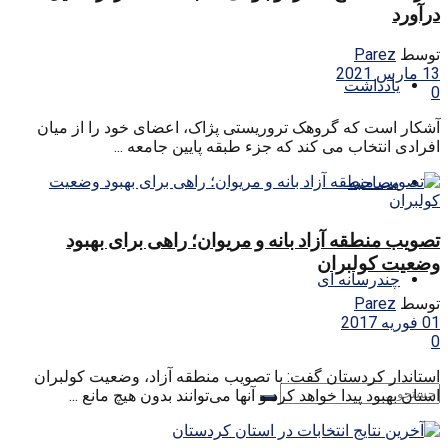
درآورد
توسط
Parez
13 مارس 2021
یادداشت
0
آشکار است که گروهک تروریستی پژاک، اعضای خود را از میان
افرادی انتخاب می کند که جزء طبقه پایین جامعه ...
مصاحبه
تصویب منطقه آزاد بانه و مریوان؛ راهی برای بهبود
وضعیت کولبران
چندرسانه ای
توسط
Parez
01 فوریه 2017
0
‌استاندار کردستان گفت: با تصویب منطقه آزاد، وضعیت کولبران
استان بهبود پیدا خواهد کرد و آنها می‌توانند بدون هیچ مانع ...