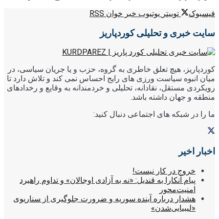
فیسبوک
توییتر
یوتیوب
خبر خوان RSS
سایت خبری و تحلیلی کوردپاریز
کوردپاریز، هیچ تعلق خاطری به گروه، حزب و یا جریان سیاسی، در
میان انبوه سیاست ورزی های رایج احساس نمی کند و تلاش دارد تا
رویکردی مستقل، نقادانه، تحلیلی و خردمندانه به وقایع و رخدادهای
منطقه و جهان داشته باشد.
ما را در شبکه های اجتماعی دنبال کنید:
اخبار اخیر
خروج در کار نیست!
پیام آنکارا به قندیل: «نه به آزادی اوجالان» و تداوم راهبرد
امنیت‌محور
هشدار درباره آینده سوریه و ضرورت جلوگیری از سناریوی
«لیبیایی‌شدن»