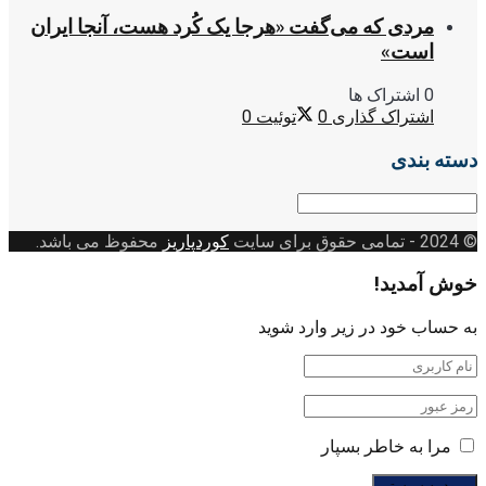
مردی که می‌گفت «هرجا یک کُرد هست، آنجا ایران
است»
0 اشتراک ها
اشتراک گذاری
0
توئیت
0
دسته بندی
دسته
بندی
© 2024
- تمامی حقوق برای سایت
کوردپاریز
محفوظ می باشد.
خوش آمدید!
به حساب خود در زیر وارد شوید
مرا به خاطر بسپار