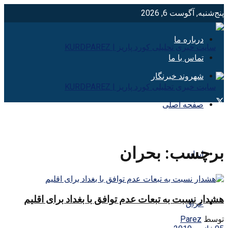
پنج‌شنبه, آگوست 6, 2026
درباره ما
تماس با ما
شهروند خبرنگار
صفحه اصلی
برچسب:
بحران
ایران
هشدار نسبت به‌ تبعات عدم توافق با بغداد برای اقلیم
عراق
توسط
Parez