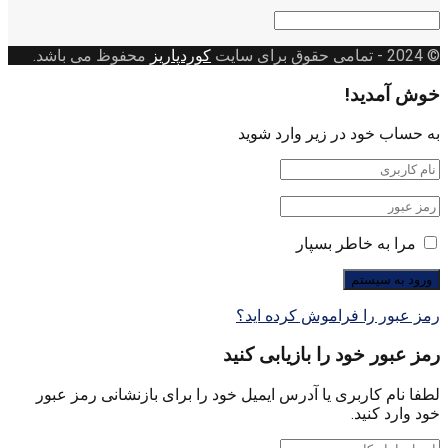
دسته
بندی
© 2024
- تمامی حقوق برای سایت
کوردپاریز
محفوظ می باشد.
خوش آمدید!
به حساب خود در زیر وارد شوید
مرا به خاطر بسپار
رمز عبور را فراموش کرده اید؟
رمز عبور خود را بازیابی کنید
لطفا نام کاربری یا آدرس ایمیل خود را برای بازنشانی رمز عبور
خود وارد کنید.