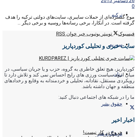
26 دسامبر 2015
0
ترکیه
موج گسترده‌ای از حملات سایبری، سایت‌های دولتی ترکیه را هدف
گرفته است. در آنکارا، برخی رسانه‌ها روسیه و برخی دیگر ...
فیسبوک
توییتر
یوتیوب
خبر خوان RSS
سوریه
سایت خبری و تحلیلی کوردپاریز
کوردپاریز، هیچ تعلق خاطری به گروه، حزب و یا جریان سیاسی، در
زنان
میان انبوه سیاست ورزی های رایج احساس نمی کند و تلاش دارد تا
رویکردی مستقل، نقادانه، تحلیلی و خردمندانه به وقایع و رخدادهای
منطقه و جهان داشته باشد.
ما را در شبکه های اجتماعی دنبال کنید:
حقوق بشر
اخبار اخیر
خروج در کار نیست!
فرهنگ و هنر