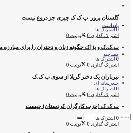
گلستان پرور: پ ک ک چیزی جز دروغ نیست
یادداشت
0 اشتراک ها
اشتراک گذاری
0
توئیت
0
پ.ک.ک و پژاک چگونه زنان و دختران را برای مبارزه 
مصاحبه
0 اشتراک ها
اشتراک گذاری
0
توئیت
0
تیرباران یک دختر گریلا از سوی پ.ک.ک
چندرسانه ای
0 اشتراک ها
اشتراک گذاری
0
توئیت
0
پ ک ک (حزب کارگران کردستان) چیست
0 اشتراک ها
اشتراک گذاری
0
توئیت
0