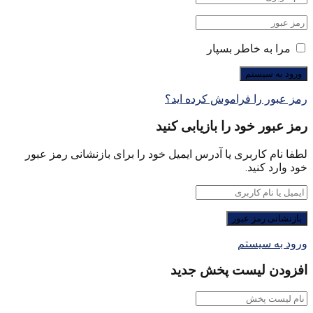
مرا به خاطر بسپار
رمز عبور را فراموش کرده اید؟
رمز عبور خود را بازیابی کنید
لطفا نام کاربری یا آدرس ایمیل خود را برای بازنشانی رمز عبور
خود وارد کنید.
ورود به سیستم
افزودن لیست پخش جدید