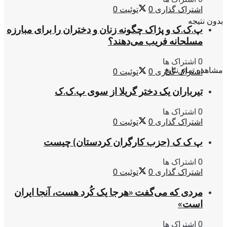
اشتراک گذاری
0
توئیت
0
بدون نتیجه
پ.ک.ک و پژاک چگونه زنان و دختران را برای مبارزه
مسلحانه فریب می‌دهند؟
0 اشتراک ها
مشاهده تمام نتایج
اشتراک گذاری
0
توئیت
0
تیرباران یک دختر گریلا از سوی پ.ک.ک
0 اشتراک ها
اشتراک گذاری
0
توئیت
0
پ ک ک (حزب کارگران کردستان) چیست
0 اشتراک ها
اشتراک گذاری
0
توئیت
0
مردی که می‌گفت «هرجا یک کُرد هست، آنجا ایران
است»
0 اشتراک ها