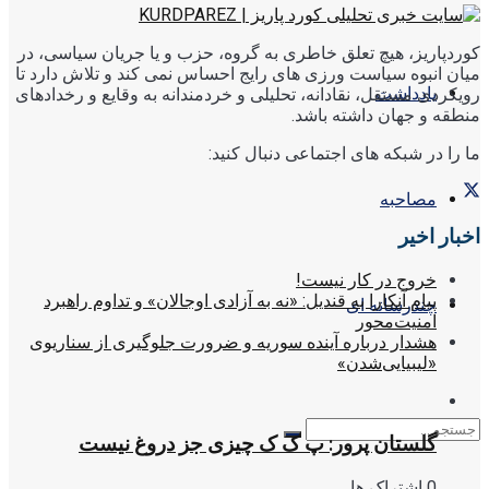
کوردپاریز، هیچ تعلق خاطری به گروه، حزب و یا جریان سیاسی، در
میان انبوه سیاست ورزی های رایج احساس نمی کند و تلاش دارد تا
یادداشت
رویکردی مستقل، نقادانه، تحلیلی و خردمندانه به وقایع و رخدادهای
منطقه و جهان داشته باشد.
ما را در شبکه های اجتماعی دنبال کنید:
مصاحبه
اخبار اخیر
خروج در کار نیست!
پیام آنکارا به قندیل: «نه به آزادی اوجالان» و تداوم راهبرد
چندرسانه ای
امنیت‌محور
هشدار درباره آینده سوریه و ضرورت جلوگیری از سناریوی
«لیبیایی‌شدن»
گلستان پرور: پ ک ک چیزی جز دروغ نیست
0 اشتراک ها