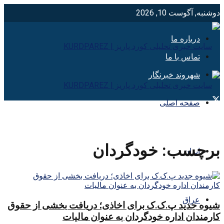
دوشنبه, آگوست 10, 2026
درباره ما
تماس با ما
شهروند خبرنگار
صفحه اصلی
برچسب:
خودگردان
ایران
عراق
شیوه جدید پ.ک.ک برای اخاذی؛ دریافت بخشی از حقوق
کارمندان اداره خودگردان به عنوان مالیات