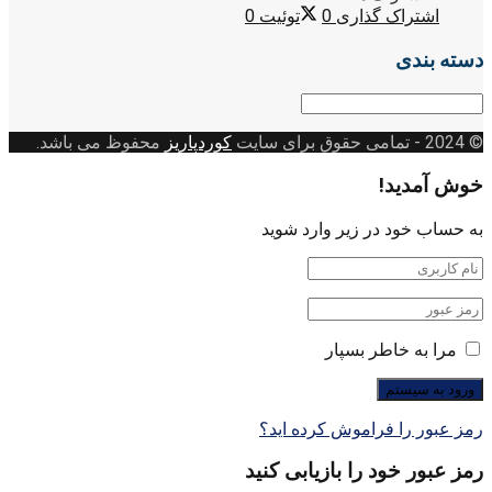
اشتراک گذاری
0
توئیت
0
دسته بندی
دسته
بندی
© 2024
- تمامی حقوق برای سایت
کوردپاریز
محفوظ می باشد.
خوش آمدید!
به حساب خود در زیر وارد شوید
مرا به خاطر بسپار
رمز عبور را فراموش کرده اید؟
رمز عبور خود را بازیابی کنید