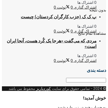
0 اشتراک ها
اشتراک گذاری
0
توئیت
0
بدون نتیجه
پ ک ک (حزب کارگران کردستان) چیست
0 اشتراک ها
اشتراک گذاری
0
توئیت
0
مشاهده تمام نتایج
مردی که می‌گفت «هرجا یک کُرد هست، آنجا ایران
است»
0 اشتراک ها
اشتراک گذاری
0
توئیت
0
دسته بندی
دسته
بندی
© 2024
- تمامی حقوق برای سایت
کوردپاریز
محفوظ می باشد.
خوش آمدید!
به حساب خود در زیر وارد شوید