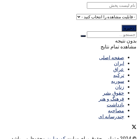
بدون نتیجه
مشاهده تمام نتایج
صفحه اصلی
ایران
عراق
ترکیه
سوریه
زنان
حقوق بشر
فرهنگ و هنر
یادداشت
مصاحبه
چندرسانه ای
© 2024
- تمامی حقوق برای سایت
کوردپاریز
محفوظ می باشد.