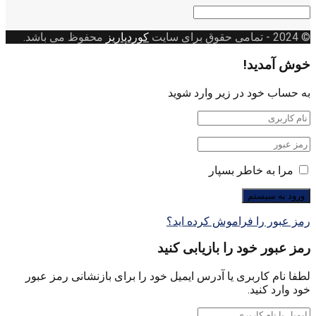
دسته
بندی
© 2024
- تمامی حقوق برای سایت
کوردپاریز
محفوظ می باشد.
خوش آمدید!
به حساب خود در زیر وارد شوید
مرا به خاطر بسپار
رمز عبور را فراموش کرده اید؟
رمز عبور خود را بازیابی کنید
لطفا نام کاربری یا آدرس ایمیل خود را برای بازنشانی رمز عبور
خود وارد کنید.