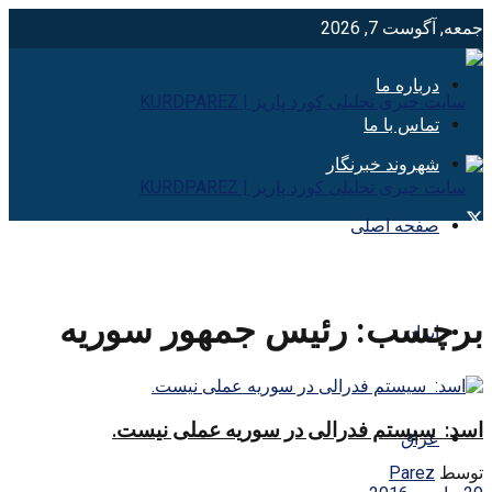
جمعه, آگوست 7, 2026
درباره ما
تماس با ما
شهروند خبرنگار
صفحه اصلی
برچسب:
رئيس جمهور سوريه
ایران
اسد: سیستم فدرالی در سوریه عملی نیست.
عراق
توسط
Parez