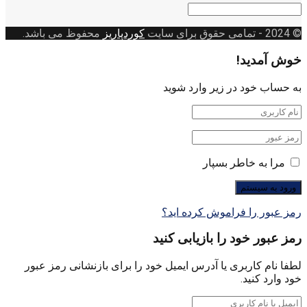
دسته
بندی
© 2024
- تمامی حقوق برای سایت
کوردپاریز
محفوظ می باشد.
خوش آمدید!
به حساب خود در زیر وارد شوید
مرا به خاطر بسپار
رمز عبور را فراموش کرده اید؟
رمز عبور خود را بازیابی کنید
لطفا نام کاربری یا آدرس ایمیل خود را برای بازنشانی رمز عبور
خود وارد کنید.