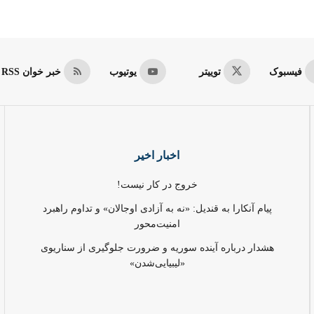
فیسبوک
توییتر
یوتیوب
خبر خوان RSS
اخبار اخیر
خروج در کار نیست!
پیام آنکارا به قندیل: «نه به آزادی اوجالان» و تداوم راهبرد
امنیت‌محور
هشدار درباره آینده سوریه و ضرورت جلوگیری از سناریوی
«لیبیایی‌شدن»