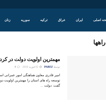
ه اصلی
ایران
عراق
ترکیه
سوریه
زنان
راهها
مهمترین اولویت دولت در کرد
توسط
PAREZ
02 فوریه 2016
0
امیر قادری معاون هماهنگی امور عمرانی است
توسعه راه های استان را مهمترین اولویت د
گفت: دولت ...