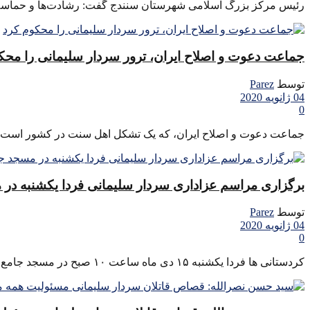
رئیس مرکز بزرگ اسلامی شهرستان سنندج گفت: رشادت‌ها و حماسه‌ها س
جماعت دعوت و اصلاح ایران، ترور سردار سلیمانی را محک
توسط
Parez
04 ژانویه 2020
0
جماعت دعوت و اصلاح ایران، که یک تشکل اهل سنت در کشور است با ص
برگزاری مراسم عزاداری سردار سلیمانی فردا یکشنبه در
توسط
Parez
04 ژانویه 2020
0
کردستانی ها فردا یکشنبه ۱۵ دی ماه ساعت ۱۰ صبح در مسجد جامع شهر سنندج گرد هم می آیند تا ...