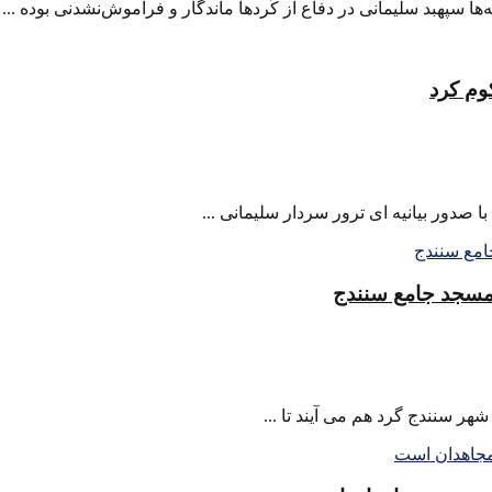
پهبد سلیمانی در دفاع از کُردها ماندگار و فراموش‌نشدنی بوده ...
وم کرد
دور بیانیه ای ترور سردار سلیمانی ...
 مسجد جامع سنندج