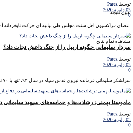
توسط
Parez
05 ژانویه 2020
بدون نتیجه
0
اعضای فراکسیون اهل سنت مجلس طی بیانیه ای حرکت نابخردانه آمریک
مشاهده تمام نتایج
سردار سلیمانی چگونه اربیل را از چنگ داعش نجات داد؟
توسط
Parez
05 ژانویه 2020
0
سرلشکر سلیمانی فرمانده نیروی قدس سپاه در سال ۹۳، تنها با ۷۰ نفر از نیروهایش توانست اربیل را از اشغال ...
ماموستا بهمنی: رشادت‌ها و حماسه‌های سپهبد سلیمانی در
توسط
Parez
05 ژانویه 2020
0