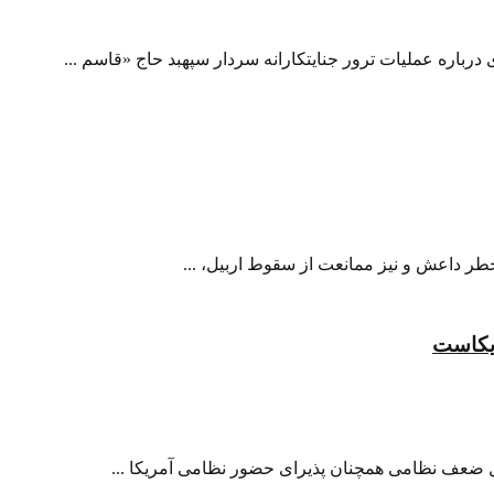
 درباره عملیات ترور جنایتکارانه سردار سپهبد حاج «قاسم ...
خطر داعش و نیز ممانعت از سقوط اربیل، ...
ریکاست
ل ضعف نظامی همچنان پذیرای حضور نظامی آمریکا ...