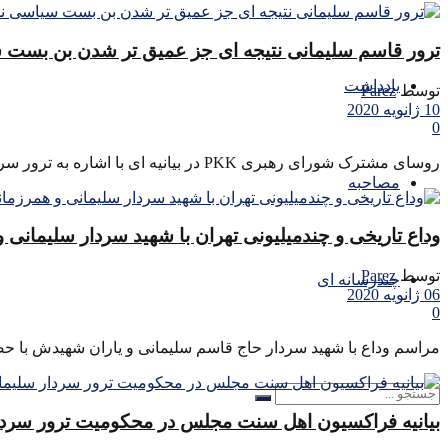
ترور قاسم سلیمانی نتیجه ای جز عمیق تر شدن بن بست
یادداشت
توسط
Parez
10 ژانویه 2020
0
روسای مشترک شورای رهبری PKK در بیانیه ای با اشاره به ترور سردار قاسم سلیمانی، فرمانده نیروهای قدس سپاه پاسداران ...
مصاحبه
وداع تاریخی و چندمیلیونی تهران با شهید سردار سلیمانی
توسط
Parez
چندرسانه ای
06 ژانویه 2020
0
مراسم وداع با شهید سردار حاج قاسم سلیمانی و یاران شهیدش با حضو
بیانیه فراکسیون اهل سنت مجلس در محکومیت ترور سردا