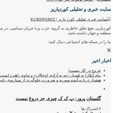
سایت خبری و تحلیلی کوردپاریز
کوردپاریز، هیچ تعلق خاطری به گروه، حزب و یا جریان سیاسی، در میا
منطقه و جهان داشته باشد.
ما را در شبکه های اجتماعی دنبال کنید:
اخبار اخیر
خروج در کار نیست!
پیام آنکارا به قندیل: «نه به آزادی اوجالان» و تداوم راهبرد امنی
هشدار درباره آینده سوریه و ضرورت جلوگیری از سناریوی «لیب
گلستان پرور: پ ک ک چیزی جز دروغ نیست
0 اشتراک ها