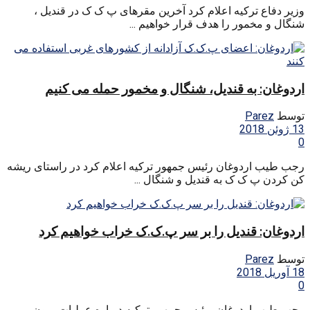
وزیر دفاع ترکیه اعلام کرد آخرین مقرهای پ ک ک در قندیل ،
شنگال و مخمور را هدف قرار خواهیم ...
اردوغان: به قندیل، شنگال و مخمور حمله می کنیم
توسط
Parez
13 ژوئن 2018
0
رجب طیب اردوغان رئیس جمهور ترکیه اعلام کرد در راستای ریشه
کن کردن پ ک ک به قندیل و شنگال ...
اردوغان: قندیل را بر سر پ.ک.ک خراب خواهیم کرد
توسط
Parez
18 آوریل 2018
0
رجب طیب اردوغان، رئیس جمهور ترکیه درباره عملیات برون