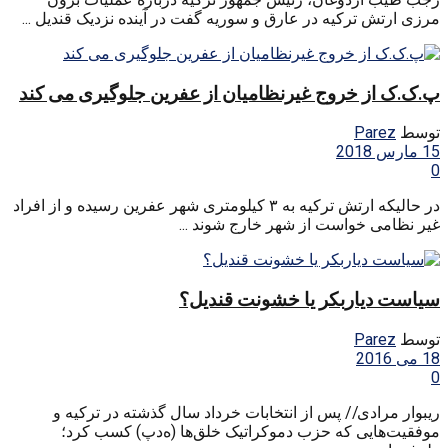
مرزی ارتش ترکیه در عارق و سوریه گفت در آینده نزدیک قندیل ...
پ.ک.ک از خروج غیرنظامیان از عفرین جلوگیری می کند
توسط
Parez
15 مارس 2018
0
در حالیکه ارتش ترکیه به ۳ کیلومتری شهر عفرین رسیده و از افراد
غیر نظامی خواست از شهر خارج شوند ...
سیاست دیاربکر یا خشونت قندیل؟
توسط
Parez
18 می 2016
0
ریبوار مرادی// پس از انتخابات خرداد سال گذشته در ترکیه و
موفقیت‌هایی که حزب دموکراتیک خلق‌ها (ه‌د‌پ) کسب کرد؛