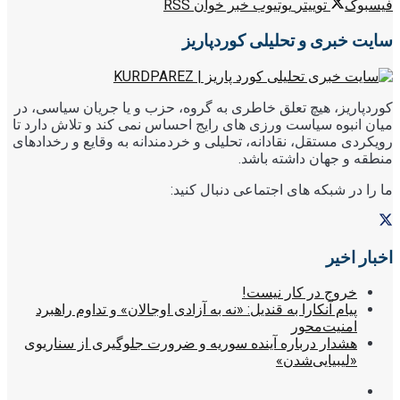
فیسبوک
توییتر
یوتیوب
خبر خوان RSS
سایت خبری و تحلیلی کوردپاریز
کوردپاریز، هیچ تعلق خاطری به گروه، حزب و یا جریان سیاسی، در
میان انبوه سیاست ورزی های رایج احساس نمی کند و تلاش دارد تا
رویکردی مستقل، نقادانه، تحلیلی و خردمندانه به وقایع و رخدادهای
منطقه و جهان داشته باشد.
ما را در شبکه های اجتماعی دنبال کنید:
اخبار اخیر
خروج در کار نیست!
پیام آنکارا به قندیل: «نه به آزادی اوجالان» و تداوم راهبرد
امنیت‌محور
هشدار درباره آینده سوریه و ضرورت جلوگیری از سناریوی
«لیبیایی‌شدن»