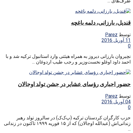
طرف‌های ...
قندیل، بارزانی، دلمه باغچه
توسط
Parez
11 آوریل 2016
0
نچیروان بارزانی دیروز به همراه هیئتی وارد استانبول ترکیه شد و با
احمد داود اوغلو نخست‌وزیر و رجب طیب اردوغان ...
حضور اجباری رؤسای عشایر در جشن تولد اوجالان
توسط
Parez
04 آوریل 2016
0
حزب کارگران کردستان ترکیه (پ‌ک‌ک) در سالروز تولد رهبر
زندانی‌اش (عبدالله اوجالان) که از ۱۵ فوریه ۱۹۹۹ تاکنون در زندانی
...