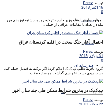
توسط
Parez
16 اکتبر 2018
0
یادداشت
مولود چاوش اوغلو وزیر خارجه ترکیه روز پنج شنبه نوزدهم مهر
ماه در بغداد با مقامات عراقی از جمله ...
احتمال آغاز جنگ سخت در اقلیم کردستان عراق
مصاحبه
توسط
Parez
31 جولای 2018
0
چندرسانه ای
گروه تجزیه طلب پ.ک.ک اعلام کرد؛ اگر ترکیه به قندیل حمله کند،
دست روی دست نخواهیم گذاشت و پاسخ حملات ...
پ.ک.ک در بدترین شرایط ممکن طی چند سال اخیر
توسط
Parez
22 جولای 2018