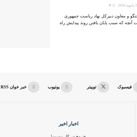
0
خنگو و معاون دبیرکل نهاد ریاست جمهوری
 آنچه که سبب پایان یافتن روند پیدایش راه
فیسبوک
توییتر
یوتیوب
خبر خوان RSS
اخبار اخیر
خروج در کار نیست!