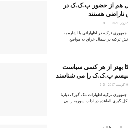
بیل هم از حضور پ.ک.ک در
 ناراضی هستند
0
هوری ترکیه در اظهاراتی با اشاره به
ش ترکیه در شمال عراق به مواضع
کا بهتر از هر کسی سیاست
شیسم پ.ک.ک را می شناسند
0
مهوری ترکیه اظهارات مک گورک دبارۀ
ل گیری القاعده در ادلب سوریه را بی