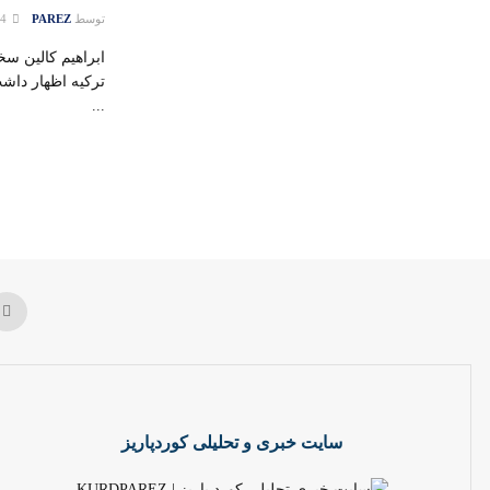
توسط
PAREZ
24 ژانویه 2016
ابراهیم کالین س
ترکیه اظهار داشت
...
سایت خبری و تحلیلی کوردپاریز