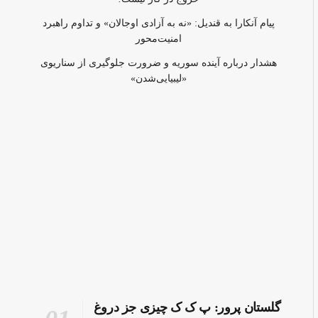
پیام آنکارا به قندیل: «نه به آزادی اوجالان» و تداوم راهبرد
امنیت‌محور
هشدار درباره آینده سوریه و ضرورت جلوگیری از سناریوی
«لیبیایی‌شدن»
گلستان پرور: پ ک ک چیزی جز دروغ