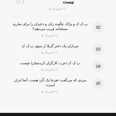
نیست
0 اشتراک ها
پ.ک.ک و پژاک چگونه زنان و دختران را برای مبارزه
مسلحانه فریب می‌دهند؟
0 اشتراک ها
تیرباران یک دختر گریلا از سوی پ.ک.ک
0 اشتراک ها
پ ک ک (حزب کارگران کردستان) چیست
0 اشتراک ها
مردی که می‌گفت «هرجا یک کُرد هست، آنجا ایران
است»
0 اشتراک ها