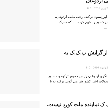
 اردوغان
0
 اپوزسیون ترکیه، رجب طیب اردوغان،
 کشور را متهم کرده اند که مدرک
..
 از گرایش پ.ک.ک به
0
خنگوی اردوغان رئیس جمهور ترکیه و مشاور
حولات اخیر کشورش می گوید: ترکیه نه با
 ک نماینده ملت کورد نیست.